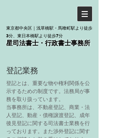
東京都中央区｜浅草橋
駅・馬喰町駅より徒歩
3分、東日本橋駅より徒歩7分
星司法書士・
行政書士事務所
​登記業務
登記とは、重要な物や権利関係を公
示するための制度です。法務局が事
務を取り扱っています。
当事務所は、不動産登記、商業・法
人登記、動産・債権譲渡登記、成年
後見登記に関する司法書士業務を行
っております。また渉外登記に関す