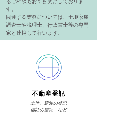
るご相談もお引き受けしておりま
す。
関連する業務については、土地家屋
調査士や税理士、行政書士等の専門
家と連携して行います。
不動産登記
土地、建物の登記
​信託の登記 など